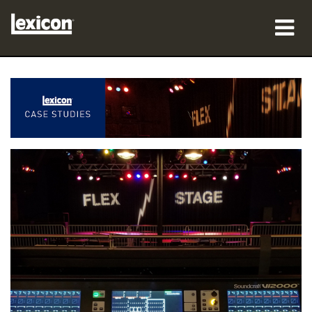
المنتجات
أين تشتري
المحترفون
دراسات الحالة
التدريب
الدعم
اللغة/المنطقة