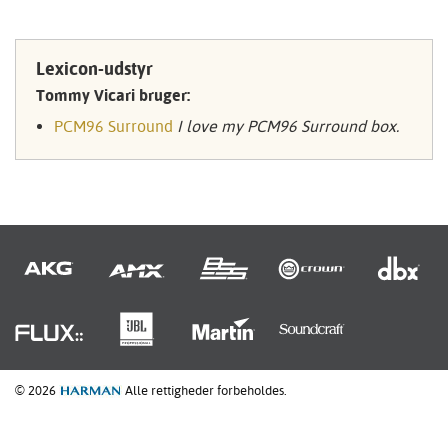
Lexicon-udstyr
Tommy Vicari bruger:
PCM96 Surround
I love my PCM96 Surround box.
© 2026
Alle rettigheder forbeholdes.