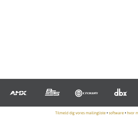
Tilmeld dig vores mailingliste
•
software
•
hvor 