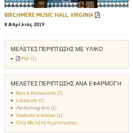
BIRCHMERE MUSIC HALL, VIRGINIA
8 Απρίλιος 2019
ΜΕΛΈΤΕΣ ΠΕΡΊΠΤΩΣΗΣ ΜΕ ΥΛΙΚΌ
PDF (1)
ΜΕΛΈΤΕΣ ΠΕΡΊΠΤΩΣΗΣ ΑΝΆ ΕΦΑΡΜΟΓΉ
Bars & Restaurants (1)
Corporate (1)
Performing Arts (1)
Stadiums & Arenas (1)
Όλα Μελέτη περίπτωσηςs