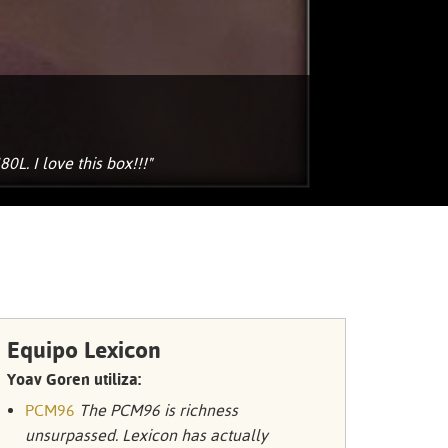
Portuguê
عربي
Ελληνι
עברית
L. I love this box!!!"
हिन्दी
Bahasa I
Italiano
ខ្មែរ
Polski
Equipo Lexicon
Svenska
Yoav Goren utiliza:
PCM96
The PCM96 is richness
ภาษาไทย
unsurpassed. Lexicon has actually