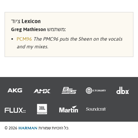
ציוד Lexicon
Greg Mathieson משתמש:
PCM96
The PMC96 puts the Sheen on the vocals
and my mixes.
כל הזכויות שמורות.
© 2026