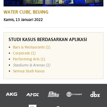
WATER CUBE, BEIJING
Kamis, 13 Januari 2022
STUDI KASUS BERDASARKAN APLIKASI
Bars & Restaurants (1)
Corporate (1)
Performing Arts (1)
Stadiums & Arenas (1)
Semua Studi Kasus