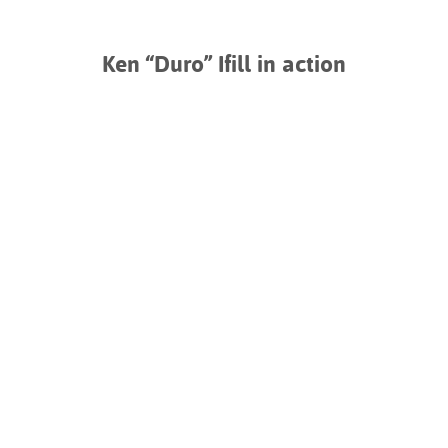
Ken “Duro” Ifill in action