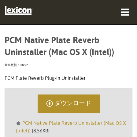
製品
PCM Native Plate Reverb
購入先
Uninstaller (Mac OS X (Intel))
プロフェッショナル
最終更新： 08/22
導入事例
PCM Plate Reverb Plug-in Uninstaller
トレーニング
サポート
ダウンロード
PCM Native Plate Reverb Uninstaller (Mac OS X
(Intel))
[8.56KB]
言語/地域