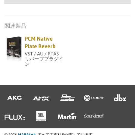
関連製品
PCM Native
Plate Reverb
VST / AU / RTAS
リバーブプラグイ
ン
© 2026
すべての権利を保有しています。