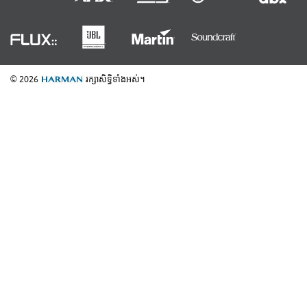
© 2026
រក្សាសិទ្ធិទាំងអស់។