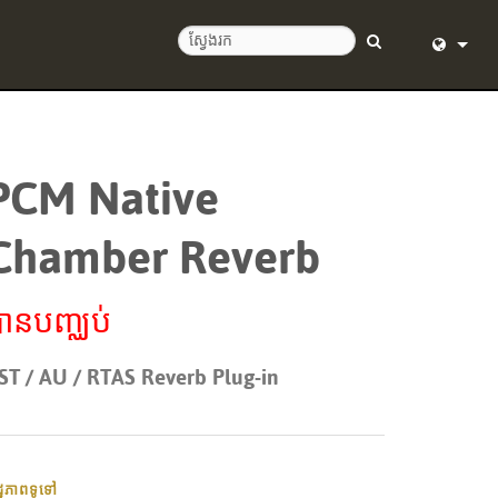
English (
Deutsch
PCM Native
Español
Chamber Reverb
Français
Dansk
ានបញ្ឈប់
中文
ST / AU / RTAS Reverb Plug-in
日本語
Nederlan
한국어
ដ្ឋភាពទូទៅ