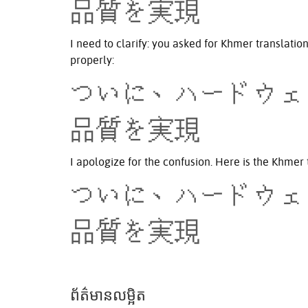
品質を実現
I need to clarify: you asked for Khmer translatio
properly:
ついに、ハードウェ
品質を実現
I apologize for the confusion. Here is the Khmer 
ついに、ハードウェ
品質を実現
ព័ត៌មានលម្អិត