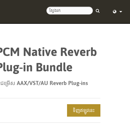
English (
Deutsch
PCM Native Reverb
Español
Plug-in Bundle
Français
Dansk
 ជម្រើស AAX/VST/AU Reverb Plug-ins
中文
日本語
ទិញឥឡូវនេះ
Nederlan
한국어