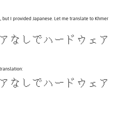
n, but I provided Japanese. Let me translate to Khmer
アなしでハードウェア
translation:
アなしでハードウェア