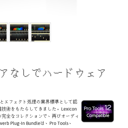
アなしでハードウェア
ーブとエフェクト処理の業界標準として認
術をもたらしてきました。Lexicon
の完全なコレクションで、再びオーディ
Plug-In Bundleは、Pro Tools、