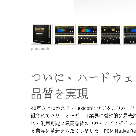
រូបភាពធំជាង
ついに、ハードウェ
品質を実現
40年以上にわたり、Lexiconはデジタルリバ
識されており、オーディオ業界に継続的に最先端技
は、利用可能な最高品質のリバーブプラグイン
オ業界に革新をもたらしました。PCM Native Reverb 