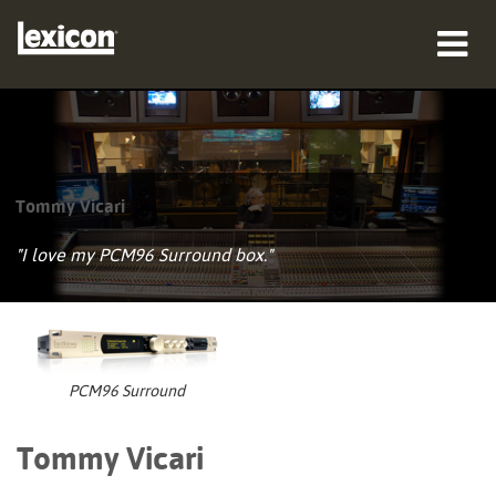
제품
구매처
Tommy Vicari
전문가
"I love my PCM96 Surround box."
사례 연구
교육
지원
PCM96 Surround
Tommy Vicari
언어/지역