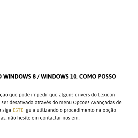
 WINDOWS 8 / WINDOWS 10. COMO POSSO
ção que pode impedir que alguns drivers do Lexicon
e ser desativada através do menu Opções Avançadas de
e siga
ESTE
guia utilizando o procedimento na opção
mas, não hesite em contactar-nos em: