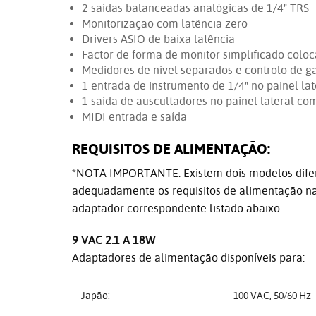
2 saídas balanceadas analógicas de 1/4" TRS
Monitorização com latência zero
Drivers ASIO de baixa latência
Factor de forma de monitor simplificado coloc
Medidores de nível separados e controlo de g
1 entrada de instrumento de 1/4" no painel lat
1 saída de auscultadores no painel lateral c
MIDI entrada e saída
REQUISITOS DE ALIMENTAÇÃO:
*NOTA IMPORTANTE: Existem dois modelos difere
adequadamente os requisitos de alimentação na
adaptador correspondente listado abaixo.
9 VAC 2.1 A 18W
Adaptadores de alimentação disponíveis para:
Japão:
100 VAC, 50/60 Hz