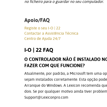
no ficheiro para o guardar no seu computador.
Apoio/FAQ
Registe o seu I-O | 22
Contactar a Assistência Técnica
Centro de Ajuda 24/7
I-O | 22 FAQ
O CONTROLADOR NÃO É INSTALADO NO
FAZER COM QUE FUNCIONE?
Atualmente, por padrão, a Microsoft tem uma op
sejam instalados corretamente. Esta opção pod
Arranque do Windows. A Lexicon recomenda qu
dois. Se por qualquer motivo ainda tiver proble
Support@Lexiconpro.com