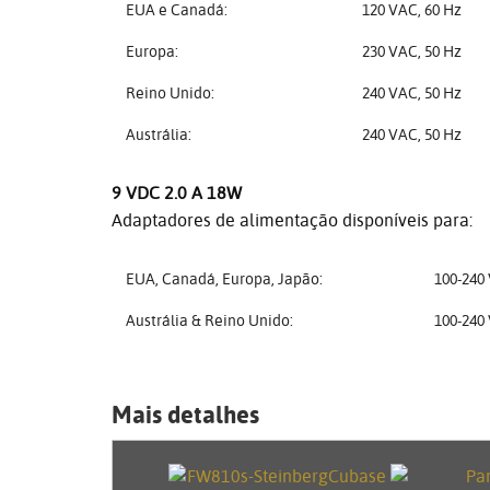
EUA e Canadá:
120 VAC, 60 Hz
Europa:
230 VAC, 50 Hz
Reino Unido:
240 VAC, 50 Hz
Austrália:
240 VAC, 50 Hz
9 VDC 2.0 A 18W
Adaptadores de alimentação disponíveis para:
EUA, Canadá, Europa, Japão:
100-240
Austrália & Reino Unido:
100-240
Mais detalhes