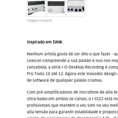
Imagens maiores
Inspirado em DAW.
Nenhum artista gosta de ser dito o que fazer - q
Lexicon compreende a sua paixão e isso nos insp
concebida, a série I·O Desktop Recording é com
Pro Tools 10 até 12. Agora este inovador desig
de software de qualquer paixão criativa.
Com pré-amplificadores de microfone de alta t
ultra-baixo em ambos os canais, o I-O|22 está 
profissionais que mantêm o seu som no seu mel
alta tensão para garantir estabilidade e prop