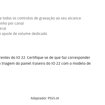
a todos os controlos de gravação ao seu alcance
anho por canal
eral
om ajuste de volume dedicado
ntes do IO 22. Certifique-se de que faz corresponder
 triagem do painel traseiro do IO 22 com o modelo de
Adaptador: PSS3-JA