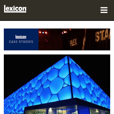
ผลิตภัณฑ์
ที่ซื้อสินค้า
มืออาชีพ
กรณีศึกษา
การฝึกอบรม
การสนับสนุน
ภาษา/ภูมิภาค