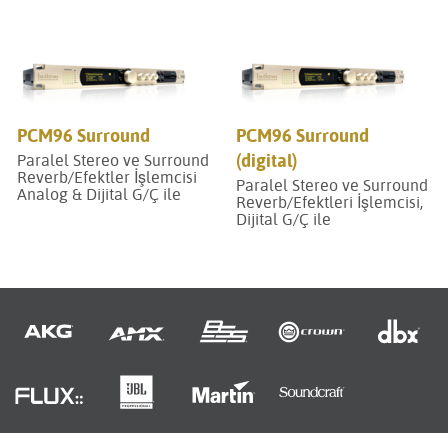
PCM96 Surround
PCM96 Surround
(digital)
Paralel Stereo ve Surround
Reverb/Efektler İşlemcisi
Paralel Stereo ve Surround
Analog & Dijital G/Ç ile
Reverb/Efektleri İşlemcisi,
Dijital G/Ç ile