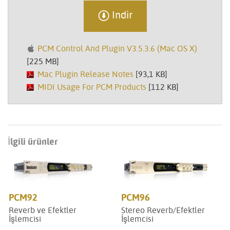
Indir
PCM Control And Plugin V3.5.3.6 (Mac OS X)
[225 MB]
Mac Plugin Release Notes
[93,1 KB]
MIDI Usage For PCM Products
[112 KB]
İlgili ürünler
PCM92
PCM96
Reverb ve Efektler
Stereo Reverb/Efektler
İşlemcisi
İşlemcisi