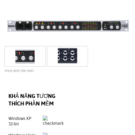
Hình ảnh lớn hơn
KHẢ NĂNG TƯƠNG
THÍCH PHẦN MỀM
Windows XP
32-bit