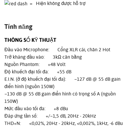
= Hiện không được hỗ trợ
Tính năng
THÔNG SỐ KỸ THUẬT
Đầu vào Microphone: Cổng XLR cái, chân 2 Hot
Trở kháng đầu vào: 3kΩ cân bằng
Nguồn Phantom: +48 Volt
Độ khuếch đại tối đa: +55 dB
E.I.N. (ở độ khuếch đại tối đa): −127 dB @ 55 dB gain
điển hình (nguồn 150W)
−130 dB @ 55 dB gain điển hình có trọng số A (nguồn
150W)
Mức đầu vào tối đa: +8 dBu
Đáp ứng tần số: +/−1,5 dB, 20Hz - 20kHz
THD+N: <0,02%, 20Hz - 20kHz, <0,002%, 1kHz, -6 dBu