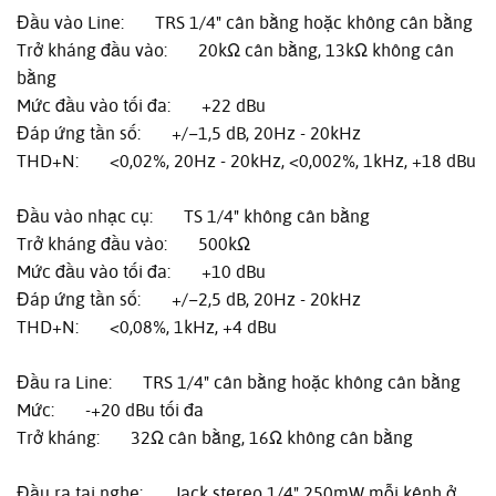
Đầu vào Line: TRS 1/4" cân bằng hoặc không cân bằng
Trở kháng đầu vào: 20kΩ cân bằng, 13kΩ không cân
bằng
Mức đầu vào tối đa: +22 dBu
Đáp ứng tần số: +/−1,5 dB, 20Hz - 20kHz
THD+N: <0,02%, 20Hz - 20kHz, <0,002%, 1kHz, +18 dBu
Đầu vào nhạc cụ: TS 1/4" không cân bằng
Trở kháng đầu vào: 500kΩ
Mức đầu vào tối đa: +10 dBu
Đáp ứng tần số: +/−2,5 dB, 20Hz - 20kHz
THD+N: <0,08%, 1kHz, +4 dBu
Đầu ra Line: TRS 1/4" cân bằng hoặc không cân bằng
Mức: -+20 dBu tối đa
Trở kháng: 32Ω cân bằng, 16Ω không cân bằng
Đầu ra tai nghe: Jack stereo 1/4" 250mW mỗi kênh ở