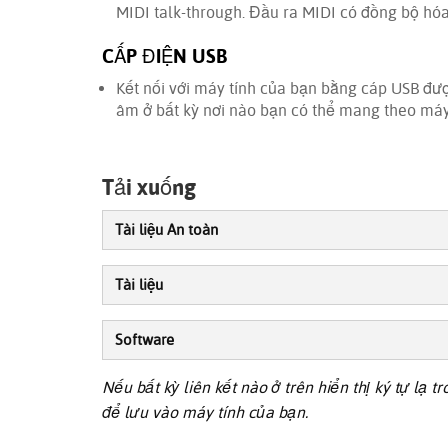
MIDI talk-through. Đầu ra MIDI có đồng bộ hóa
CẤP ĐIỆN USB
Kết nối với máy tính của bạn bằng cáp USB đư
âm ở bất kỳ nơi nào bạn có thể mang theo máy 
Tải xuống
Tài liệu An toàn
Tài liệu
Software
Nếu bất kỳ liên kết nào ở trên hiển thị ký tự lạ 
để lưu vào máy tính của bạn.