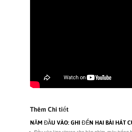
Thêm Chi tiết
NĂM ĐẦU VÀO: GHI ĐẾN HAI BÀI HÁT 