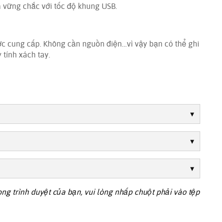
 vững chắc với tốc độ khung USB.
ợc cung cấp. Không cần nguồn điện…vì vậy bạn có thể ghi
tính xách tay.
trong trình duyệt của bạn, vui lòng nhấp chuột phải vào tệp