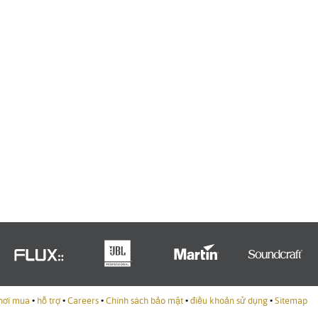
nơi mua
•
hỗ trợ
•
Careers
•
Chính sách bảo mật
•
điều khoản sử dụng
•
Sitemap