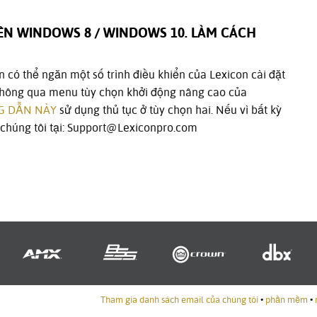
ÊN WINDOWS 8 / WINDOWS 10. LÀM CÁCH
n có thể ngăn một số trình điều khiển của Lexicon cài đặt
 thông qua menu tùy chọn khởi động nâng cao của
 DẪN NÀY
sử dụng thủ tục ở tùy chọn hai. Nếu vì bất kỳ
i chúng tôi tại: Support@Lexiconpro.com
Tham gia danh sách email của chúng tôi
•
phần mềm
•