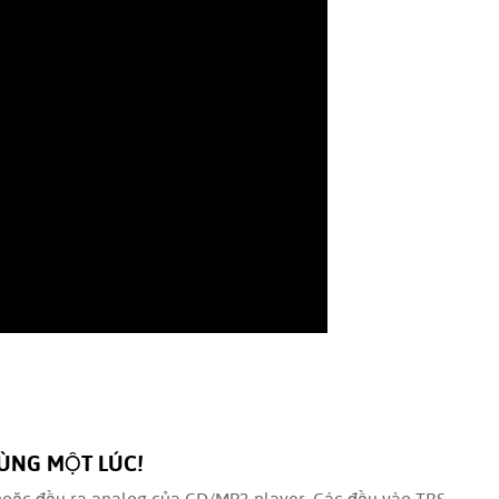
CÙNG MỘT LÚC!