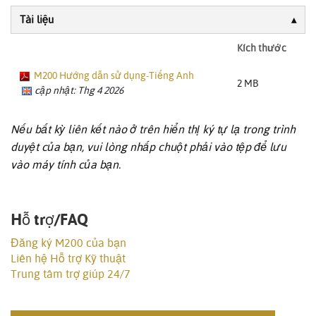
Tài liệu
Kích thước
M200 Hướng dẫn sử dụng-Tiếng Anh
2 MB
cập nhật: Thg 4 2026
Nếu bất kỳ liên kết nào ở trên hiển thị ký tự lạ trong trình
duyệt của bạn, vui lòng nhấp chuột phải vào tệp để lưu
vào máy tính của bạn.
Hỗ trợ/FAQ
Đăng ký M200 của bạn
Liên hệ Hỗ trợ Kỹ thuật
Trung tâm trợ giúp 24/7