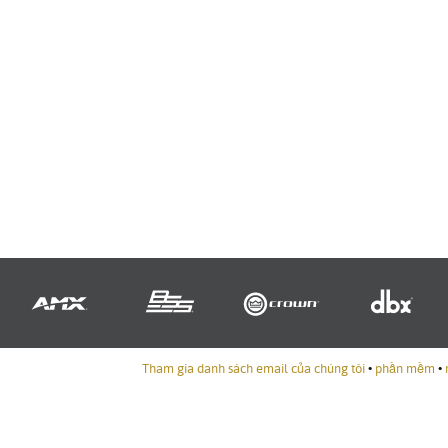
Tham gia danh sách email của chúng tôi
•
phần mềm
•