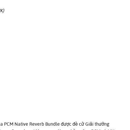
K)
 PCM Native Reverb Bundle được đề cử Giải thưởng