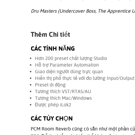
Dru Masters (Undercover Boss, The Apprentice U
Thêm Chi tiết
CÁC TÍNH NĂNG
Hơn 200 preset chất lượng Studio
Hỗ trợ Parameter Automation
Giao diện người dùng trực quan
Hiển thị phổ thực tế với đo lường Input/Output
Preset di động
Tương thích VST/RTAS/AU
Tương thích Mac/Windows
Được phép iLok2
CÁC TÙY CHỌN
PCM Room Reverb cũng có sẵn như một phần của