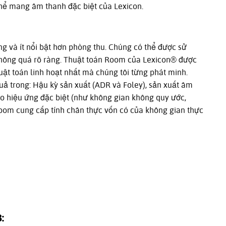
thể mang âm thanh đặc biệt của Lexicon.
g và ít nổi bật hơn phòng thu. Chúng có thể được sử
hông quá rõ ràng. Thuật toán Room của Lexicon® được
uật toán linh hoạt nhất mà chúng tôi từng phát minh.
ả trong: Hậu kỳ sản xuất (ADR và Foley), sản xuất âm
ạo hiệu ứng đặc biệt (như không gian không quy ước,
Room cung cấp tính chân thực vốn có của không gian thực
: