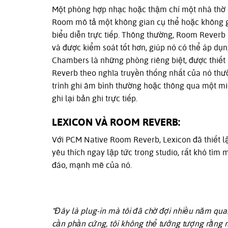
Một phòng hợp nhạc hoặc thậm chí một nhà thờ có
Room mô tả một không gian cụ thể hoặc không g
biểu diễn trực tiếp. Thông thường, Room Reverb 
và được kiểm soát tốt hơn, giúp nó có thể áp dụ
Chambers là những phòng riêng biệt, được thiết 
Reverb theo nghĩa truyền thống nhất của nó thư
trình ghi âm bình thường hoặc thông qua một m
ghi lại bản ghi trực tiếp.
LEXICON VÀ ROOM REVERB:
Với PCM Native Room Reverb, Lexicon đã thiết l
yêu thích ngay lập tức trong studio, rất khó tì
đáo, mạnh mẽ của nó.
"Đây là plug-in mà tôi đã chờ đợi nhiều năm qua
cần phần cứng, tôi không thể tưởng tượng rằng 