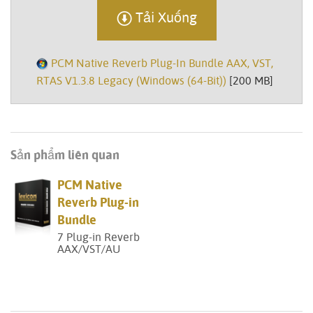
Tải Xuống
PCM Native Reverb Plug-In Bundle AAX, VST,
RTAS V1.3.8 Legacy (Windows (64-Bit))
[200 MB]
Sản phẩm liên quan
PCM Native
Reverb Plug-in
Bundle
7 Plug-in Reverb
AAX/VST/AU