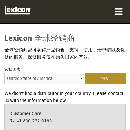
产品
Lexicon 全球经销商
哪里购买
全球经销商都可获得产品销售，支持，使用手册申请以及保
修的服务。保修服务仅在购买国家内有效。
专业人士
选择国家
案例研究
培训
We didn't find a distributor in your country. Please contact
支持
us with the information below.
Customer Care
+1 800-222-0193
语言/地区