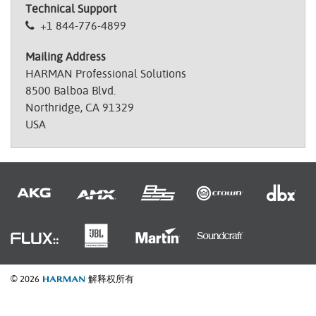
Technical Support
+1 844-776-4899
Mailing Address
HARMAN Professional Solutions
8500 Balboa Blvd.
Northridge, CA 91329
USA
© 2026
解释权所有