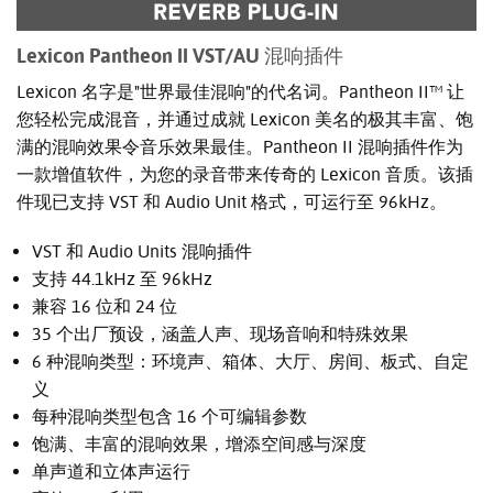
Lexicon Pantheon II VST/AU 混响插件
Lexicon 名字是"世界最佳混响"的代名词。Pantheon II™ 让
您轻松完成混音，并通过成就 Lexicon 美名的极其丰富、饱
满的混响效果令音乐效果最佳。Pantheon II 混响插件作为
一款增值软件，为您的录音带来传奇的 Lexicon 音质。该插
件现已支持 VST 和 Audio Unit 格式，可运行至 96kHz。
VST 和 Audio Units 混响插件
支持 44.1kHz 至 96kHz
兼容 16 位和 24 位
35 个出厂预设，涵盖人声、现场音响和特殊效果
6 种混响类型：环境声、箱体、大厅、房间、板式、自定
义
每种混响类型包含 16 个可编辑参数
饱满、丰富的混响效果，增添空间感与深度
单声道和立体声运行