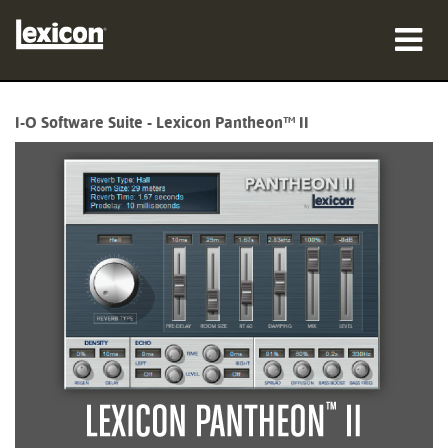
产品
I-O Software Suite - Lexicon Pantheon™ II
哪里购买
专业人士
案例研究
培训
支持
语言/地区