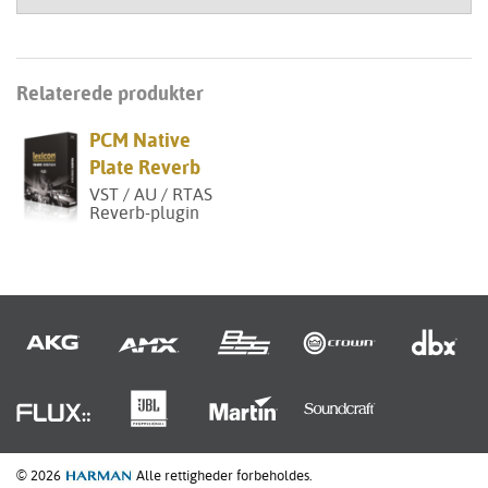
Relaterede produkter
PCM Native
Plate Reverb
VST / AU / RTAS
Reverb-plugin
© 2026
Alle rettigheder forbeholdes.