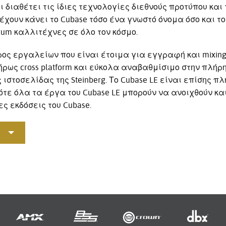
ι διαθέτει τις ίδιες τεχνολογίες διεθνούς προτύπου κα
έχουν κάνει το Cubase τόσο ένα γνωστό όνομα όσο και το
num καλλιτέχνες σε όλο τον κόσμο.
ος εργαλείων που είναι έτοιμα για εγγραφή και mixing ή
ήρως cross platform και εύκολα αναβαθμίσιμο στην πλήρη
ης ιστοσελίδας της Steinberg. Το Cubase LE είναι επίσης 
ότε όλα τα έργα του Cubase LE μπορούν να ανοιχθούν κα
ς εκδόσεις του Cubase.