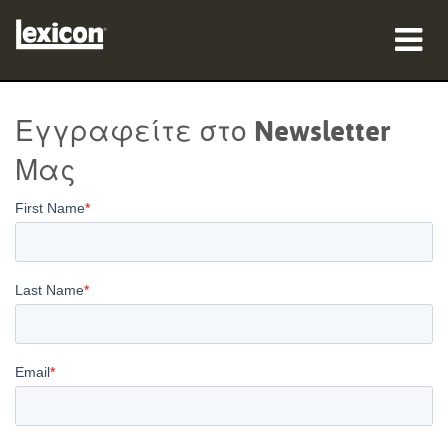
προϊόντα
Εγγραφείτε στο Newsletter
πού να αγοράσετε
Μας
επαγγελματίες
Μελέτες περίπτωσης
εκπαίδευση
υποστήριξη
Γλώσσα/Περιοχή