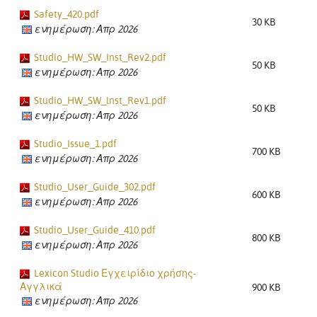
Safety_420.pdf
30 KB
ενημέρωση: Απρ 2026
Studio_HW_SW_Inst_Rev2.pdf
50 KB
ενημέρωση: Απρ 2026
Studio_HW_SW_lnst_Rev1.pdf
50 KB
ενημέρωση: Απρ 2026
Studio_Issue_1.pdf
700 KB
ενημέρωση: Απρ 2026
Studio_User_Guide_302.pdf
600 KB
ενημέρωση: Απρ 2026
Studio_User_Guide_410.pdf
800 KB
ενημέρωση: Απρ 2026
Lexicon Studio Εγχειρίδιο χρήσης-
Αγγλικά
900 KB
ενημέρωση: Απρ 2026