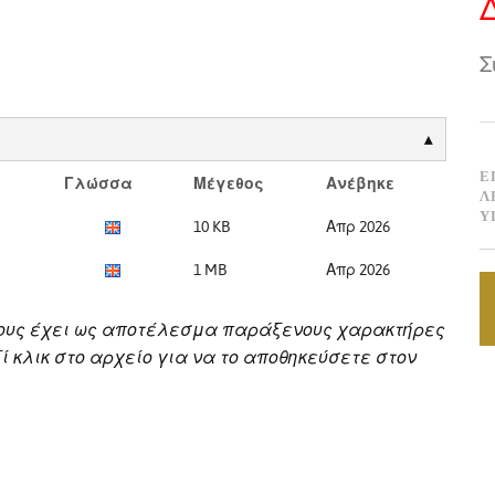
Σ
Ε
Γλώσσα
Μέγεθος
Ανέβηκε
Λ
Υ
10 KB
Απρ 2026
1 MB
Απρ 2026
ους έχει ως αποτέλεσμα παράξενους χαρακτήρες
 κλικ στο αρχείο για να το αποθηκεύσετε στον