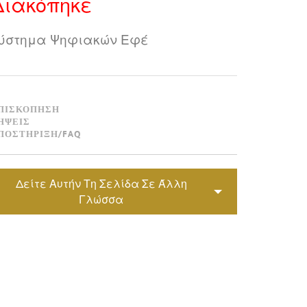
Διακόπηκε
Svenska
ภาษาไทย
ύστημα Ψηφιακών Εφέ
Türkçe
Tiếng Việ
ΠΙΣΚΌΠΗΣΗ
Português
ΉΨΕΙΣ
ΠΟΣΤΉΡΙΞΗ/FAQ
Δείτε Αυτήν Τη Σελίδα Σε Άλλη
Γλώσσα