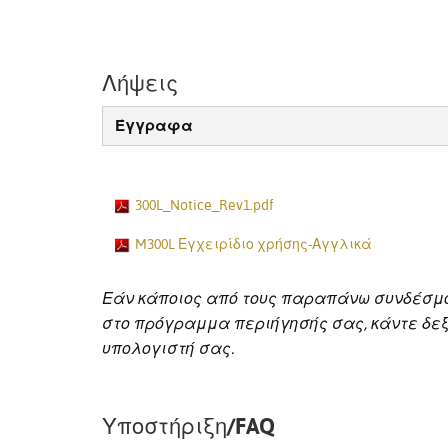
Λήψεις
Έγγραφα
300L_Notice_Rev1.pdf
M300L Εγχειρίδιο χρήσης-Αγγλικά
Εάν κάποιος από τους παραπάνω συνδέσμ
στο πρόγραμμα περιήγησής σας, κάντε δεξί
υπολογιστή σας.
Υποστήριξη/FAQ