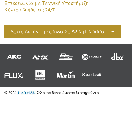
Επικοινωνία με Τεχνική Υποστήριξη
Κέντρο βοήθειας 24/7
Δείτε Αυτήν Τη Σελίδα Σε Άλλη Γλώσσα
© 2026
Όλα τα δικαιώματα διατηρούνται.