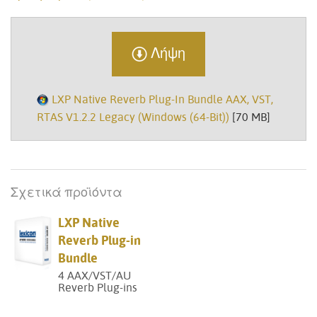
Λήψη
LXP Native Reverb Plug-In Bundle AAX, VST,
RTAS V1.2.2 Legacy (Windows (64-Bit))
[70 MB]
Σχετικά προϊόντα
LXP Native
Reverb Plug-in
Bundle
4 AAX/VST/AU
Reverb Plug-ins