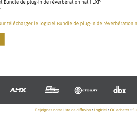
iel Bundle de plug-in de réverbération natif LXP
W
pour télécharger le logiciel Bundle de plug-in de réverbération n
Rejoignez notre liste de diffusion
•
Logiciel
•
Où acheter
•
Su