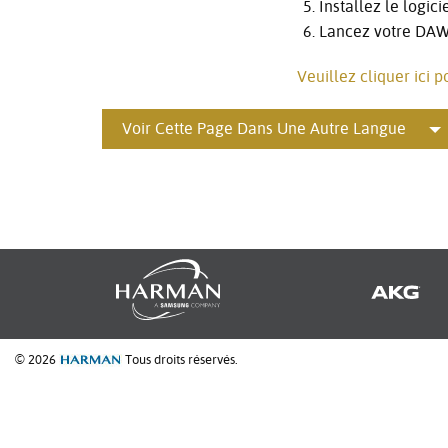
Installez le logic
Lancez votre DA
Veuillez cliquer ici 
Voir Cette Page Dans Une Autre Langue
© 2026
Tous droits réservés.