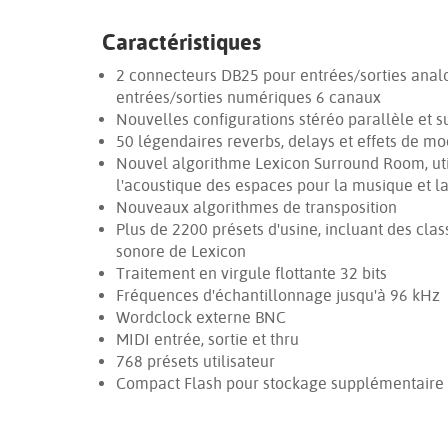
Caractéristiques
2 connecteurs DB25 pour entrées/sorties anal
entrées/sorties numériques 6 canaux
Nouvelles configurations stéréo parallèle et 
50 légendaires reverbs, delays et effets de m
Nouvel algorithme Lexicon Surround Room, uti
l'acoustique des espaces pour la musique et l
Nouveaux algorithmes de transposition
Plus de 2200 présets d'usine, incluant des cl
sonore de Lexicon
Traitement en virgule flottante 32 bits
Fréquences d'échantillonnage jusqu'à 96 kHz
Wordclock externe BNC
MIDI entrée, sortie et thru
768 présets utilisateur
Compact Flash pour stockage supplémentaire