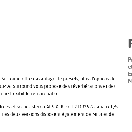
P
e
E
Surround offre davantage de présets, plus d'options de
N
e PCM96 Surround vous propose des réverbérations et des
 une flexibilité remarquable.
rées et sorties stéréo AES XLR, soit 2 DB25 6 canaux E/S
 Les deux versions disposent également de MIDI et de