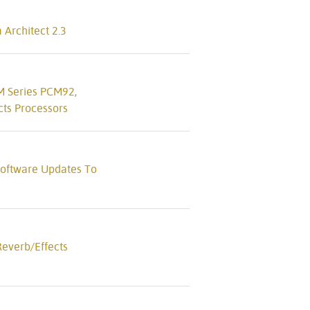
Architect 2.3
M Series PCM92,
ts Processors
 Software Updates To
everb/Effects