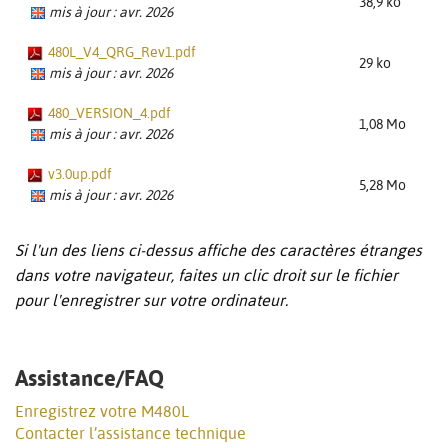
38,9 ko
mis à jour : avr. 2026
480L_V4_QRG_Rev1.pdf
29 ko
mis à jour : avr. 2026
480_VERSION_4.pdf
1,08 Mo
mis à jour : avr. 2026
v3.0up.pdf
5,28 Mo
mis à jour : avr. 2026
Si l'un des liens ci-dessus affiche des caractères étranges
dans votre navigateur, faites un clic droit sur le fichier
pour l'enregistrer sur votre ordinateur.
Assistance/FAQ
Enregistrez votre M480L
Contacter l’assistance technique