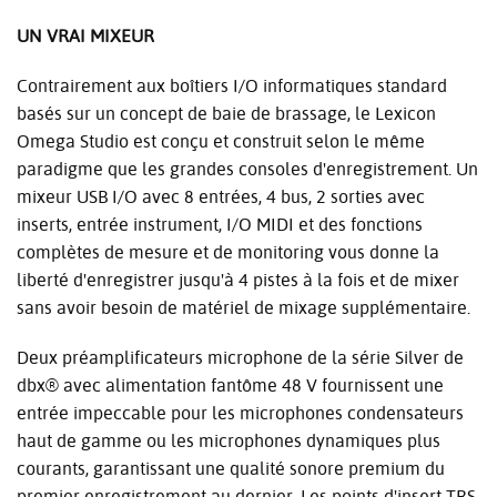
UN VRAI MIXEUR
Contrairement aux boîtiers I/O informatiques standard
basés sur un concept de baie de brassage, le Lexicon
Omega Studio est conçu et construit selon le même
paradigme que les grandes consoles d'enregistrement. Un
mixeur USB I/O avec 8 entrées, 4 bus, 2 sorties avec
inserts, entrée instrument, I/O MIDI et des fonctions
complètes de mesure et de monitoring vous donne la
liberté d'enregistrer jusqu'à 4 pistes à la fois et de mixer
sans avoir besoin de matériel de mixage supplémentaire.
Deux préamplificateurs microphone de la série Silver de
dbx® avec alimentation fantôme 48 V fournissent une
entrée impeccable pour les microphones condensateurs
haut de gamme ou les microphones dynamiques plus
courants, garantissant une qualité sonore premium du
premier enregistrement au dernier. Les points d'insert TRS