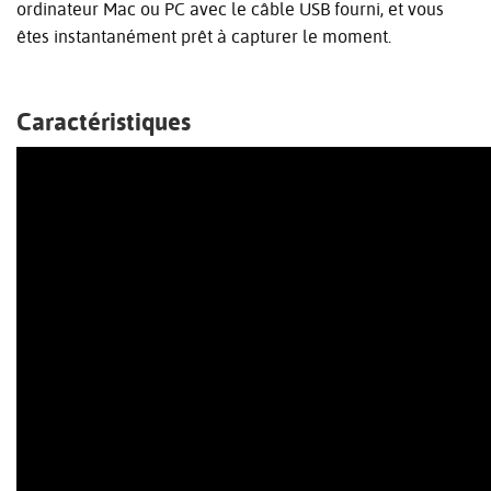
ordinateur Mac ou PC avec le câble USB fourni, et vous
êtes instantanément prêt à capturer le moment.
Caractéristiques