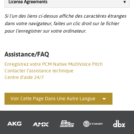
License Agreements
Si l'un des liens ci-dessus affiche des caractères étranges
dans votre navigateur, faites un clic droit sur le fichier
pour l'enregistrer sur votre ordinateur.
Assistance/FAQ
Enregistrez votre PCM Native MultiVoice Pitch
Contacter l’assistance technique
Centre d’aide 24/7
Voir Cette Page Dans Une Autre Langue