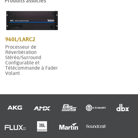
Produits associés
960L/LARC2
Processeur de
Réverbération
Stéréo/Surround
Configurable et
Télécommande à Fader
Volant