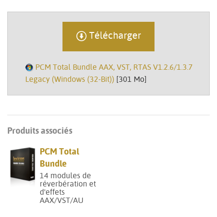
Télécharger
PCM Total Bundle AAX, VST, RTAS V1.2.6/1.3.7
Legacy (Windows (32-Bit))
[301 Mo]
Produits associés
PCM Total
Bundle
14 modules de
réverbération et
d'effets
AAX/VST/AU