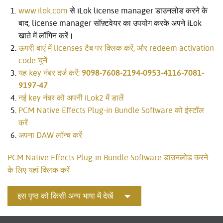
www.ilok.com
से iLok license manager डाउनलोड करने के
बाद, license manager सॉफ़्टवेयर का उपयोग करके अपने iLok
खाते में लॉगिन करें।
ऊपरी बाएं में licenses टैब पर क्लिक करें, और redeem activation
code चुनें
यह key नंबर दर्ज करें:
9098-7608-2194-0953-4116-7081-
9197-47
नई key नंबर को अपनी iLok2 में डालें
PCM Native Effects Plug-in Bundle Software को इंस्टॉल
करें
अपना DAW लॉन्च करें
PCM Native Effects Plug-in Bundle Software डाउनलोड करने
के लिए यहां क्लिक करें
इस पृष्ठ को किसी अन्य भाषा में देखें