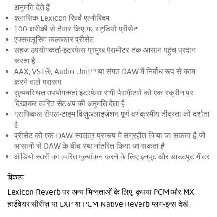
अनुमति देते हैं
क्लासिक Lexicon रिवर्ब एल्गोरिदम
100 बारीकी से तैयार किए गए स्टूडियो प्रीसेट
एक्सक्लूसिव कलाकार प्रीसेट
सहज उपयोगकर्ता-इंटरफेस प्रमुख पैरामीटर तक आसान पहुंच प्रदान
करता है
AAX, VST®, Audio Unit™ या संगत DAW में निर्बाध रूप से काम
करने वाले प्रारूप
सुव्यवस्थित उपयोगकर्ता इंटरफेस सभी पैरामीटरों को एक स्क्रीन पर
दिखाकर त्वरित सेटअप की अनुमति देता है
ग्राफिकल रीयल-टाइम विज़ुअलाइज़ेशन पूर्ण वर्णक्रमीय तीव्रता को दर्शाता
है
प्रीसेट को एक DAW-स्वतंत्र प्रारूप में संग्रहीत किया जा सकता है जो
आसानी से DAW के बीच स्थानांतरित किया जा सकता है
ऑडियो स्तरों का त्वरित मूल्यांकन करने के लिए इनपुट और आउटपुट मीटर
विकल्प
Lexicon Reverb पर अन्य भिन्नताओं के लिए, कृपया PCM और MX
हार्डवेयर सीरीज़ या LXP या PCM Native Reverb प्लग-इन्स देखें।