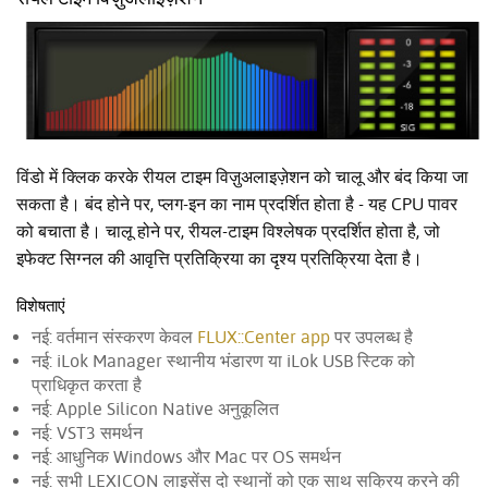
विंडो में क्लिक करके रीयल टाइम विज़ुअलाइज़ेशन को चालू और बंद किया जा
सकता है। बंद होने पर, प्लग-इन का नाम प्रदर्शित होता है - यह CPU पावर
को बचाता है। चालू होने पर, रीयल-टाइम विश्लेषक प्रदर्शित होता है, जो
इफेक्ट सिग्नल की आवृत्ति प्रतिक्रिया का दृश्य प्रतिक्रिया देता है।
विशेषताएं
नई: वर्तमान संस्करण केवल
FLUX::Center app
पर उपलब्ध है
नई: iLok Manager स्थानीय भंडारण या iLok USB स्टिक को
प्राधिकृत करता है
नई: Apple Silicon Native अनुकूलित
नई: VST3 समर्थन
नई: आधुनिक Windows और Mac पर OS समर्थन
नई: सभी LEXICON लाइसेंस दो स्थानों को एक साथ सक्रिय करने की