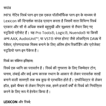
साउंड
MPX नेटिव रिवर्ब प्लग-इन एक एकल पॉलीमॉर्फिक प्लग-इन के माध्यम से
Lexicon की दिग्दर्शक साउंड प्रदान करता है जिसमें सात विभिन्न रिवर्ब
प्रकार और सौ से अधिक सबसे बहुमुखी और सूक्ष्मता से तैयार किए गए
स्टूडियो प्रीसेट हैं। यह Pro Tools®, Logic®, Nuendo® या किसी
अन्य AAX, AudioUnit™, या VST® संगत होस्ट जैसे लोकप्रिय DAW में
पेशेवर, प्रेरणादायक मिक्स बनाने के लिए अंतिम होम रिकॉर्डिंग और प्रोजेक्ट
स्टूडियो प्लग-इन पैकेज है।
रिवर्ब का संक्षिप्त इतिहास:
रिवर्ब एक ध्वनि का परावर्तन है। रिवर्ब की गुणवत्ता के लिए जिम्मेदार टोन,
घनत्व, लंबाई और कई अन्य कारक स्थान के आकार से लेकर परावर्तक सतहें
बनाने वाली सामग्री तक सब कुछ से प्रभावित होते हैं। एम्फीथिएटर से लेकर
हॉल, इको चैम्बर से लेकर स्प्रिंग तक, हमने हजारों वर्षों से रिवर्ब को नियंत्रित
करने के लिए रूप में हेरफेर किया है।
LEXICON और रिवर्ब: