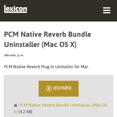
उत्पाद
PCM Native Reverb Bundle
कहां खरीदें
Uninstaller (Mac OS X)
पेशेवर
अंतिम अपडेट: 22 अग
केस स्टडीज़
PCM Native Reverb Plug-in Unistaller for Mac
प्रशिक्षण
सहायता
डाउनलोड
PCM Native Reverb Bundle Uninstaller (Mac OS
X)
[4.2 KB]
भाषा/क्षेत्र