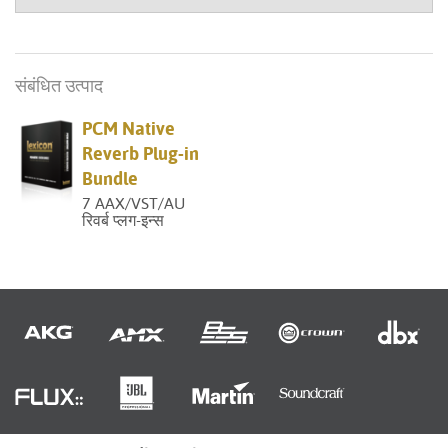
संबंधित उत्पाद
PCM Native
Reverb Plug-in
Bundle
7 AAX/VST/AU
रिवर्ब प्लग-इन्स