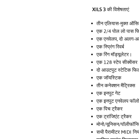
XILS 3
की विशेषताएं:
तीन एलियास-मुक्त ऑसिलेट
एक 2/4 पोल लो पास फि
एक एनवेलप, दो अलग-अल
एक स्प्रिंग रिवर्ब
एक रिंग मॉड्यूलेटर।
एक 128 स्टेप सीक्वेंसर
दो आउटपुट स्टेटिक फिल
एक जॉयस्टिक
तीन कनेक्शन मैट्रिक्स
एक इनपुट गेट
एक इनपुट एनवेलप फॉल
एक पिच ट्रैकर
एक ट्रांजिएंट ट्रैकर
मोनो/यूनिसन/पॉलीफॉनिक
सभी पैरामीटर MIDI निय