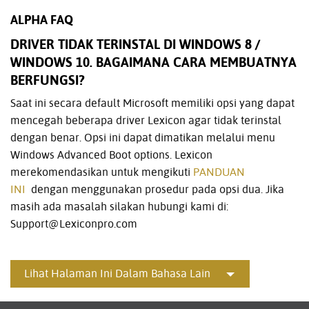
ALPHA FAQ
DRIVER TIDAK TERINSTAL DI WINDOWS 8 /
WINDOWS 10. BAGAIMANA CARA MEMBUATNYA
BERFUNGSI?
Saat ini secara default Microsoft memiliki opsi yang dapat
mencegah beberapa driver Lexicon agar tidak terinstal
dengan benar. Opsi ini dapat dimatikan melalui menu
Windows Advanced Boot options. Lexicon
merekomendasikan untuk mengikuti
PANDUAN
INI
dengan menggunakan prosedur pada opsi dua. Jika
masih ada masalah silakan hubungi kami di:
Support@Lexiconpro.com
Lihat Halaman Ini Dalam Bahasa Lain