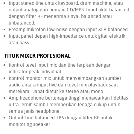
Input stereo line untuk keyboard, drum machine, atau
output analog dari pemain CD/MP3. Input aktif-balanced
dengan filter RF menerima sinyal balanced atau
unbalanced.
Preamp mikrofon low-noise dengan input XLR balanced.
Input panel depan high-impedance untuk gitar elektrik
atau bass.
FITUR MIXER PROFESIONAL
Kontrol level input mic dan line terpisah dengan
indikator peak individual.
Kontrol monitor mix untuk menyeimbangkan sumber
audio antara input live dan level mix playback saat
merekam. Dapat diatur ke stereo atau mono.
Amp headphone bertenaga tinggi menawarkan fidelitas
ultra-jernih sambil memberikan tenaga cukup untuk
semua jenis headphone.
Output Line balanced TRS dengan filter RF untuk
monitoring speaker.