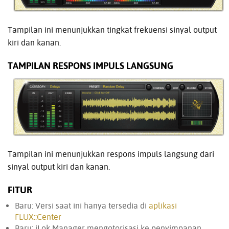
Tampilan ini menunjukkan tingkat frekuensi sinyal output
kiri dan kanan.
TAMPILAN RESPONS IMPULS LANGSUNG
Tampilan ini menunjukkan respons impuls langsung dari
sinyal output kiri dan kanan.
FITUR
Baru: Versi saat ini hanya tersedia di
aplikasi
FLUX::Center
Baru: iLok Manager mengotorisasi ke penyimpanan