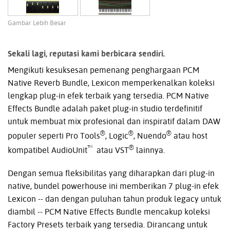
Gambar Lebih Besar
Sekali lagi, reputasi kami berbicara sendiri.
Mengikuti kesuksesan pemenang penghargaan PCM
Native Reverb Bundle, Lexicon memperkenalkan koleksi
lengkap plug-in efek terbaik yang tersedia. PCM Native
Effects Bundle adalah paket plug-in studio terdefinitif
untuk membuat mix profesional dan inspiratif dalam DAW
®
®
®
populer seperti Pro Tools
, Logic
, Nuendo
atau host
™
®
kompatibel AudioUnit
atau VST
lainnya.
Dengan semua fleksibilitas yang diharapkan dari plug-in
native, bundel powerhouse ini memberikan 7 plug-in efek
Lexicon -- dan dengan puluhan tahun produk legacy untuk
diambil -- PCM Native Effects Bundle mencakup koleksi
Factory Presets terbaik yang tersedia. Dirancang untuk