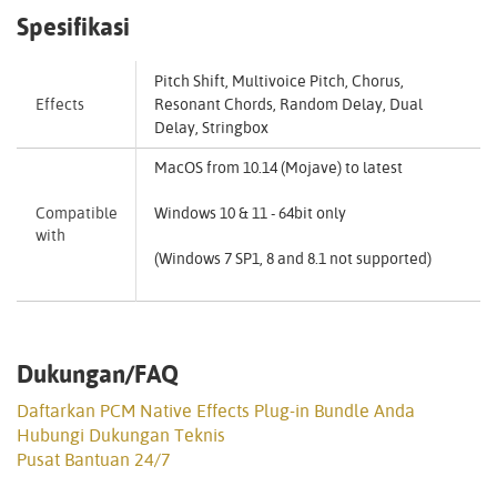
Spesifikasi
Pitch Shift, Multivoice Pitch, Chorus,
Effects
Resonant Chords, Random Delay, Dual
Delay, Stringbox
MacOS from 10.14 (Mojave) to latest
Compatible
Windows 10 & 11 - 64bit only
with
(Windows 7 SP1, 8 and 8.1 not supported)
Dukungan/FAQ
Daftarkan PCM Native Effects Plug-in Bundle Anda
Hubungi Dukungan Teknis
Pusat Bantuan 24/7