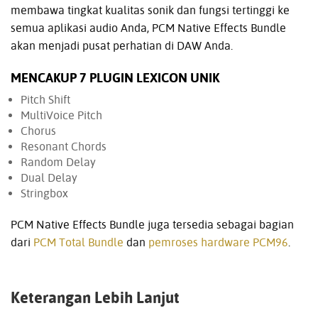
membawa tingkat kualitas sonik dan fungsi tertinggi ke
semua aplikasi audio Anda, PCM Native Effects Bundle
akan menjadi pusat perhatian di DAW Anda.
MENCAKUP 7 PLUGIN LEXICON UNIK
Pitch Shift
MultiVoice Pitch
Chorus
Resonant Chords
Random Delay
Dual Delay
Stringbox
PCM Native Effects Bundle juga tersedia sebagai bagian
dari
PCM Total Bundle
dan
pemroses hardware PCM96
.
Keterangan Lebih Lanjut