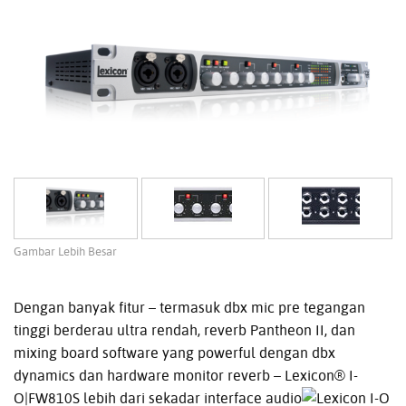
Gambar Lebih Besar
Dengan banyak fitur – termasuk dbx mic pre tegangan
tinggi berderau ultra rendah, reverb Pantheon II, dan
mixing board software yang powerful dengan dbx
dynamics dan hardware monitor reverb – Lexicon® I-
O|FW810S lebih
dari sekadar interface audio