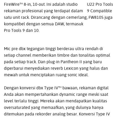
FireWire™ 8-in, 10-out. Ini adalah studio
rekaman profesional yang terdapat dalam
satu unit rack. Dirancang dengan cemerlang, FW810S juga
kompatibel dengan semua DAW, termasuk
Pro Tools 9 dan 10.
Mic pre dbx tegangan tinggi berderau ultra rendah di
setiap channel memberikan timbre dan tonalitas optimal
pada setiap track. Dan plug-in Pantheon II yang baru
diperbarui menyediakan reverb Lexicon yang halus dan
mewah untuk menciptakan ruang sonic ideal.
Dengan konversi dbx Type IV™ bawaan, rekaman digital
Anda akan mempertahankan dynamic range meski saat
level terlalu tinggi. Mereka akan mendapatkan kualitas
oversaturated yang memaafkan, yang dulunya hanya
ditemukan pada rekorder analog besar. Konversi Type IV