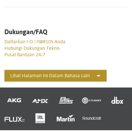
Dukungan/FAQ
Daftarkan I-O | FW810S Anda
Hubungi Dukungan Teknis
Pusat Bantuan 24/7
Lihat Halaman Ini Dalam Bahasa Lain