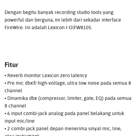
Dengan begitu banyak recording studio tools yang
powerful dan berguna, ini lebih dari sekadar interface
FireWire. Ini adalah Lexicon I-O|FW810S.
Fitur
• Reverb monitor Lexicon zero latency
• Pre mic dbx® high-voltage, ultra low noise pada semua 8
channel
• Dinamika dbx (compressor, limiter, gate, EQ) pada semua
8 channel
• 6 input combi-jack analog pada panel belakang untuk
input mic/line
• 2 combi-jack panel depan menerima sinyal mic, line,