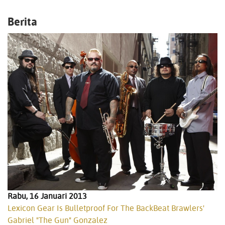
Berita
Rabu, 16 Januari 2013
Lexicon Gear Is Bulletproof For The BackBeat Brawlers'
Gabriel "The Gun" Gonzalez