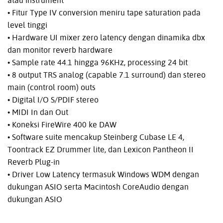
atau instrument
• Fitur Type IV conversion meniru tape saturation pada
level tinggi
• Hardware UI mixer zero latency dengan dinamika dbx
dan monitor reverb hardware
• Sample rate 44.1 hingga 96KHz, processing 24 bit
• 8 output TRS analog (capable 7.1 surround) dan stereo
main (control room) outs
• Digital I/O S/PDIF stereo
• MIDI In dan Out
• Koneksi FireWire 400 ke DAW
• Software suite mencakup Steinberg Cubase LE 4,
Toontrack EZ Drummer lite, dan Lexicon Pantheon II
Reverb Plug-in
• Driver Low Latency termasuk Windows WDM dengan
dukungan ASIO serta Macintosh CoreAudio dengan
dukungan ASIO