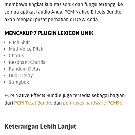
membawa tingkat kualitas sonik dan fungsi tertinggi ke
semua aplikasi audio Anda, PCM Native Effects Bundle
akan menjadi pusat perhatian di DAW Anda.
MENCAKUP 7 PLUGIN LEXICON UNIK
Pitch Shift
MultiVoice Pitch
Chorus
Resonant Chords
Random Delay
Dual Delay
Stringbox
PCM Native Effects Bundle juga tersedia sebagai bagian
dari
PCM Total Bundle
dan
pemroses hardware PCM96
.
Keterangan Lebih Lanjut