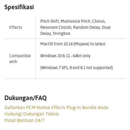
Spesifikasi
Pitch Shift, Multivoice Pitch, Chorus,
Effects
Resonant Chords, Random Delay, Dual
Delay, Stringbox
MacOS from 10.14 (Mojave) to latest
Compatible
Windows 10 & 11 - 64bit only
with
(Windows 7 SP1, 8 and 8.1 not supported)
Dukungan/FAQ
Daftarkan PCM Native Effects Plug-in Bundle Anda
Hubungi Dukungan Teknis
Pusat Bantuan 24/7