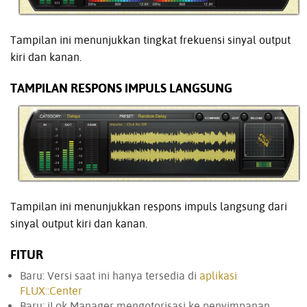
Tampilan ini menunjukkan tingkat frekuensi sinyal output
kiri dan kanan.
TAMPILAN RESPONS IMPULS LANGSUNG
Tampilan ini menunjukkan respons impuls langsung dari
sinyal output kiri dan kanan.
FITUR
Baru: Versi saat ini hanya tersedia di
aplikasi
FLUX::Center
Baru: iLok Manager mengotorisasi ke penyimpanan