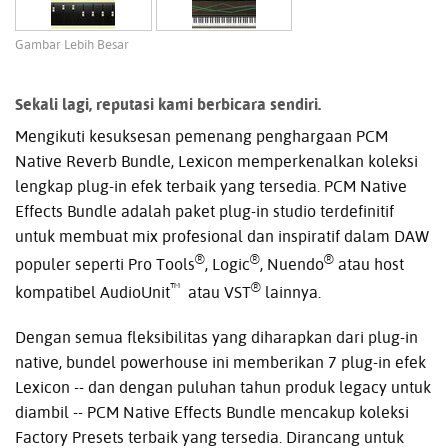
Gambar Lebih Besar
Sekali lagi, reputasi kami berbicara sendiri.
Mengikuti kesuksesan pemenang penghargaan PCM
Native Reverb Bundle, Lexicon memperkenalkan koleksi
lengkap plug-in efek terbaik yang tersedia. PCM Native
Effects Bundle adalah paket plug-in studio terdefinitif
untuk membuat mix profesional dan inspiratif dalam DAW
®
®
®
populer seperti Pro Tools
, Logic
, Nuendo
atau host
™
®
kompatibel AudioUnit
atau VST
lainnya.
Dengan semua fleksibilitas yang diharapkan dari plug-in
native, bundel powerhouse ini memberikan 7 plug-in efek
Lexicon -- dan dengan puluhan tahun produk legacy untuk
diambil -- PCM Native Effects Bundle mencakup koleksi
Factory Presets terbaik yang tersedia. Dirancang untuk