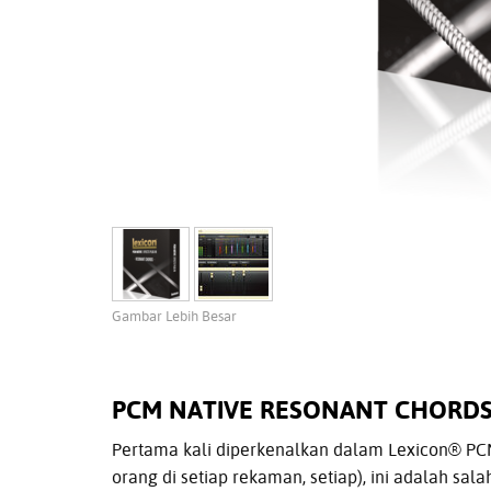
Gambar Lebih Besar
PCM NATIVE RESONANT CHORD
Pertama kali diperkenalkan dalam Lexicon® PCM
orang di setiap rekaman, setiap), ini adalah sa