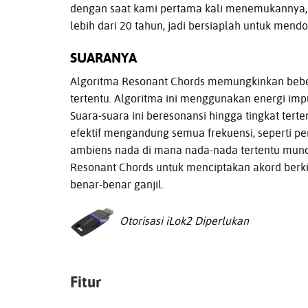
dengan saat kami pertama kali menemukannya, t
lebih dari 20 tahun, jadi bersiaplah untuk mend
SUARANYA
Algoritma Resonant Chords memungkinkan beber
tertentu. Algoritma ini menggunakan energi imp
Suara-suara ini beresonansi hingga tingkat terte
efektif mengandung semua frekuensi, seperti pe
ambiens nada di mana nada-nada tertentu muncu
Resonant Chords untuk menciptakan akord berki
benar-benar ganjil.
Otorisasi iLok2 Diperlukan
Fitur