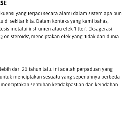
I:
ekuensi yang terjadi secara alami dalam sistem apa pun.
ku di sekitar kita. Dalam konteks yang kami bahas,
esis melalui instrumen atau efek 'filter'. Eksagerasi
on steroids', menciptakan efek yang 'tidak dari dunia
ebih dari 20 tahun lalu. Ini adalah perpaduan yang
untuk menciptakan sesuatu yang sepenuhnya berbeda –
enciptakan sentuhan ketidakpastian dan keindahan