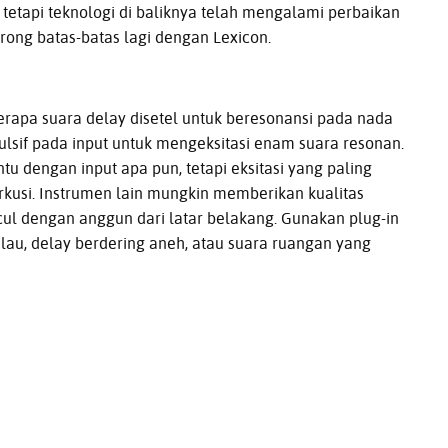
etapi teknologi di baliknya telah mengalami perbaikan
orong batas-batas lagi dengan Lexicon.
apa suara delay disetel untuk beresonansi pada nada
ulsif pada input untuk mengeksitasi enam suara resonan.
ntu dengan input apa pun, tetapi eksitasi yang paling
rkusi. Instrumen lain mungkin memberikan kualitas
l dengan anggun dari latar belakang. Gunakan plug-in
lau, delay berdering aneh, atau suara ruangan yang