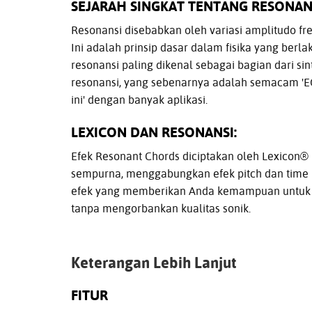
SEJARAH SINGKAT TENTANG RESONANS
Resonansi disebabkan oleh variasi amplitudo fr
Ini adalah prinsip dasar dalam fisika yang berla
resonansi paling dikenal sebagai bagian dari sint
resonansi, yang sebenarnya adalah semacam 'EQ 
ini' dengan banyak aplikasi.
LEXICON DAN RESONANSI:
Efek Resonant Chords diciptakan oleh Lexicon® l
sempurna, menggabungkan efek pitch dan time 
efek yang memberikan Anda kemampuan untuk m
tanpa mengorbankan kualitas sonik.
Keterangan Lebih Lanjut
FITUR