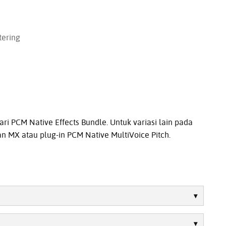
tering
ri PCM Native Effects Bundle. Untuk variasi lain pada
an MX atau plug-in PCM Native MultiVoice Pitch.