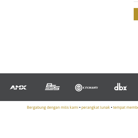
Bergabung dengan milis kami
•
perangkat lunak
•
tempat membe