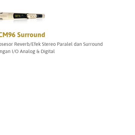
Portuguê
عربي
Ελληνι
CM96 Surround
עברית
osesor Reverb/Efek Stereo Paralel dan Surround
ngan I/O Analog & Digital
हिन्दी
Bahasa I
Italiano
ខ្មែរ
Polski
Svenska
ภาษาไทย