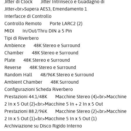
Jitter di Clock Jitter Intrinseco e Guadagno di
Jitter<br>Supera AES3, Emendamento 1
Interfacce di Controllo
Controllo Remoto Porte LARC2 (2)
MIDI In/Out/Thru DIN a 5 Pin
Tipi di Riverbero
Ambience 48K Stereo e Surround
Chamber 48K Stereo e Surround
Plate 48K Stereo e Surround
Reverse 48K Stereo e Surround
Random Hall 48/96K Stereo e Surround
Ambient Chamber 48K Surround
Configurazioni Scheda Riverbero
Prestazioni 44.1/48K Macchine Stereo (4)<br>Macchine
2 In x 5 Out (2)<br>Macchine 5 In + 2 In x 5 Out
Prestazioni 88.2/96K Macchine Stereo (2)<br>Macchine
2 In x 5 Out (1)<br>Macchine 5 In x 5 Out (1)
Archiviazione su Disco Rigido Interno