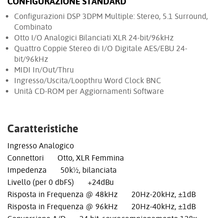
CONFIGURAZIONE STANDARD
Configurazioni DSP 3DPM Multiple: Stereo, 5.1 Surround,
Combinato
Otto I/O Analogici Bilanciati XLR 24-bit/96kHz
Quattro Coppie Stereo di I/O Digitale AES/EBU 24-
bit/96kHz
MIDI In/Out/Thru
Ingresso/Uscita/Loopthru Word Clock BNC
Unità CD-ROM per Aggiornamenti Software
Caratteristiche
Ingresso Analogico
Connettori Otto, XLR Femmina
Impedenza 50k½, bilanciata
Livello (per 0 dbFS) +24dBu
Risposta in Frequenza @ 48kHz 20Hz-20kHz, ±1dB
Risposta in Frequenza @ 96kHz 20Hz-40kHz, ±1dB