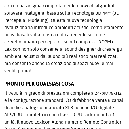
con un paradigma completamente nuovo di algoritmi
software intelligenti basati sulla Tecnologia 3DPM™ (3D
Perceptual Modeling). Questa nuova tecnologia
rivoluzionaria introduce ambienti acustici completamente
nuovi basati sulla ricerca critica recente su come il
cervello umano percepisce i suoni complessi. 3DPM di
Lexicon non solo consente ai sound designer di creare gli
ambienti acustici dal suono più realistico mai realizzati,
ma consente anche la creazione di spazi nuovi e mai
sentiti prima!
PRONTO PER QUALSIASI COSA
Il 960L è in grado di prestazioni complete a 24-bit/96kHz
e la configurazione standard I/O di fabbrica vanta 8 canali
di audio analogico bilanciato XLR nonché I/O digitale
AES/EBU completo in uno chassis CPU rack-mount a 4
unità. Il nuovo Lexicon Alpha-numeric Remote Controller