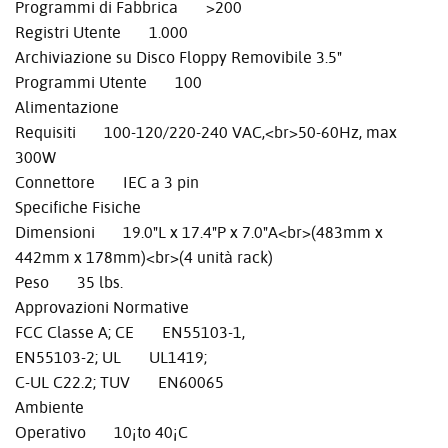
Programmi di Fabbrica >200
Registri Utente 1.000
Archiviazione su Disco Floppy Removibile 3.5"
Programmi Utente 100
Alimentazione
Requisiti 100-120/220-240 VAC,<br>50-60Hz, max
300W
Connettore IEC a 3 pin
Specifiche Fisiche
Dimensioni 19.0"L x 17.4"P x 7.0"A<br>(483mm x
442mm x 178mm)<br>(4 unità rack)
Peso 35 lbs.
Approvazioni Normative
FCC Classe A; CE EN55103-1,
EN55103-2; UL UL1419;
C-UL C22.2; TUV EN60065
Ambiente
Operativo 10¡to 40¡C