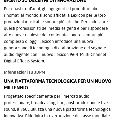
BASATO SU DECENNI DI INNOVAZIONE
Per quasi trent'anni, gli ingegneri e i produttori più
rinomati al mondo si sono affidati a Lexicon per le loro
produzioni musicali e sonore più critiche. Per soddisfare
questi professionisti dei media esigenti e per rispondere
alle nuove richieste del contenuto sonoro sempre più
complesso di oggi, Lexicon introduce una nuova
generazione di tecnologia di elaborazione del segnale
audio digitale con il nuovo Lexicon 960L Multi-Channel
Digital Effects System.
Informazioni su 3DPM
UNA PIATTAFORMA TECNOLOGICA PER UN NUOVO
MILLENNIO
Progettato specificamente per i mercati audio
professionale, broadcasting, film, post-produzione e live
sound, il 960L utilizza una nuova piattaforma tecnologica
innovativa. Ridefinirà la riverbrazione di classe mondiale