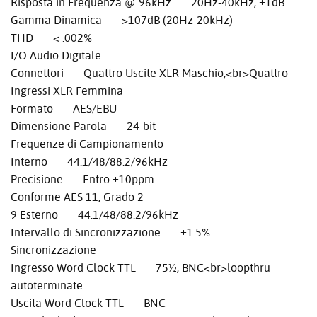
Risposta in Frequenza @ 96kHz 20Hz-40kHz, ±1dB
Gamma Dinamica >107dB (20Hz-20kHz)
THD < .002%
I/O Audio Digitale
Connettori Quattro Uscite XLR Maschio;<br>Quattro
Ingressi XLR Femmina
Formato AES/EBU
Dimensione Parola 24-bit
Frequenze di Campionamento
Interno 44.1/48/88.2/96kHz
Precisione Entro ±10ppm
Conforme AES 11, Grado 2
9 Esterno 44.1/48/88.2/96kHz
Intervallo di Sincronizzazione ±1.5%
Sincronizzazione
Ingresso Word Clock TTL 75½, BNC<br>loopthru
autoterminate
Uscita Word Clock TTL BNC