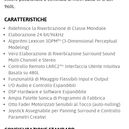
960L.
CARATTERISTICHE
Ridefinisce la Riverbrazione di Classe Mondiale
Elaborazione 24-bit/96kHz
Algoritmi Lexicon 3DPM™ (3-Dimensional Perceptual
Modeling)
Vero Elaborazione di Riverbrazione Surround Sound
Multi-Channel e Stereo
Controllo Remoto LARC2™: Interfaccia Utente Intuitiva
Basata su 480L
Funzionalità di Mixaggio Flessibili Input e Output
I/O Audio e Controllo Espandibili
DSP Hardware e Software Espandibile
Ampia Palette Sonica di Programmi di Fabbrica
Otto Fader Motorizzati Sensibili al Tocco (auto-nulling)
Joystick Assegnabile per Panning Surround e Controllo
Parametri Creativi