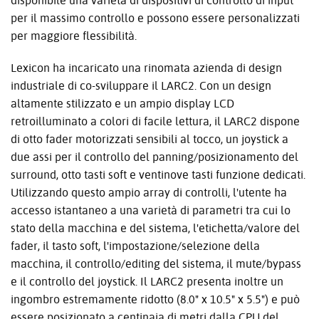
disponibile una varietà di dispositivi di controllo di input
per il massimo controllo e possono essere personalizzati
per maggiore flessibilità.
Lexicon ha incaricato una rinomata azienda di design
industriale di co-sviluppare il LARC2. Con un design
altamente stilizzato e un ampio display LCD
retroilluminato a colori di facile lettura, il LARC2 dispone
di otto fader motorizzati sensibili al tocco, un joystick a
due assi per il controllo del panning/posizionamento del
surround, otto tasti soft e ventinove tasti funzione dedicati.
Utilizzando questo ampio array di controlli, l'utente ha
accesso istantaneo a una varietà di parametri tra cui lo
stato della macchina e del sistema, l'etichetta/valore del
fader, il tasto soft, l'impostazione/selezione della
macchina, il controllo/editing del sistema, il mute/bypass
e il controllo del joystick. Il LARC2 presenta inoltre un
ingombro estremamente ridotto (8.0" x 10.5" x 5.5") e può
essere posizionato a centinaia di metri dalla CPU del