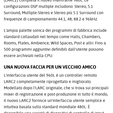
(LARC2) completa il nuovo mainframe 960L. Le
configurazioni DSP multiple includono: Stereo, 5.1
Surround, Multiple-Stereo e Stereo più 5.1 Surround con
frequenze di campionamento 44.1, 48, 88.2 e 96kHz.
L'ampia palette sonica dei programmi di fabbrica include
standard collaudati nel tempo come Halls, Chambers,
Rooms, Plates, Ambience, Wild Spaces, Post e altri. Fino a
500 programmi aggiuntivi definibili dall'utente possono
essere archiviati nella CPU.
UNA NUOVA FACCIA PER UN VECCHIO AMICO
L'interfaccia utente del 960L è un controller remoto
LARC2 completamente riprogettato e migliorato.
Modellato dopo l'LARC originale, che si trova sui principali
mixer di registrazione e post-produzione in tutto il mondo,
il nuovo LARC2 fornisce un'interfaccia utente semplice e
intuitiva basata sullo standard mondiale 480L. È